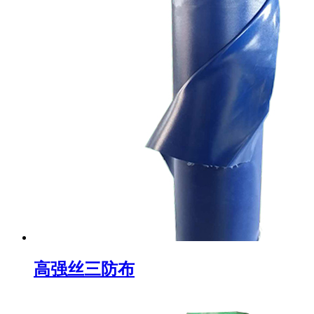
高强丝三防布