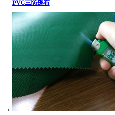
PVC三防篷布