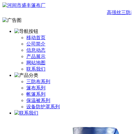
高强丝三防布
移动首页
公司简介
信息动态
产品展示
网站地图
联系我们
三防布系列
篷布系列
帐篷系列
保温被系列
设备防护罩系列